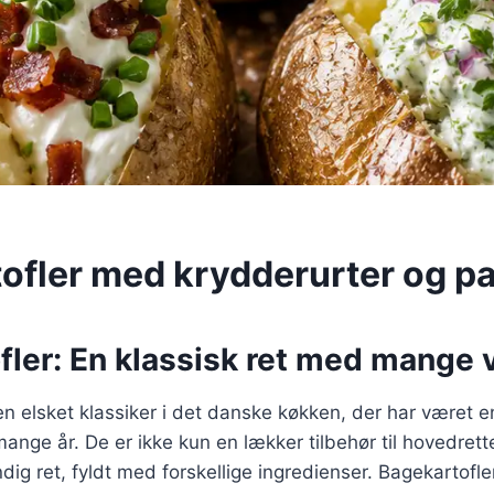
ofler med krydderurter og 
ler: En klassisk ret med mange v
en elsket klassiker i det danske køkken, der har været e
mange år. De er ikke kun en lækker tilbehør til hovedret
ig ret, fyldt med forskellige ingredienser. Bagekartofle