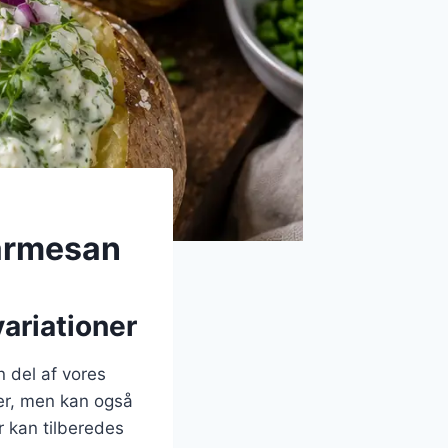
parmesan
ariationer
n del af vores
ter, men kan også
r kan tilberedes