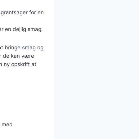
 grøntsager for en
ver en dejlig smag.
 at bringe smag og
ler de kan være
 ny opskrift at
er med