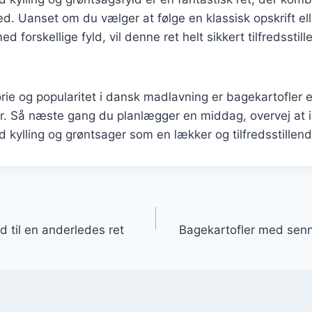
d. Uanset om du vælger at følge en klassisk opskrift ell
 forskellige fyld, vil denne ret helt sikkert tilfredsstil
orie og popularitet i dansk madlavning er bagekartofler 
r. Så næste gang du planlægger en middag, overvej at 
 kylling og grøntsager som en lækker og tilfredsstillen
gation
d til en anderledes ret
Bagekartofler med senne