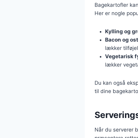
Bagekartofler kan
Her er nogle pop
Kylling og g
Bacon og os
lækker tilføje
Vegetarisk f
lækker vegeta
Du kan også ekspe
til dine bagekarto
Serverings
Når du serverer 