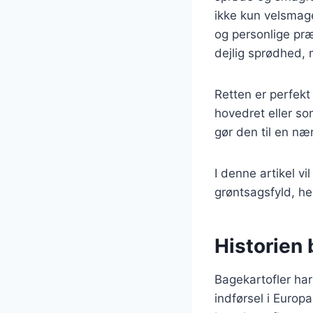
ikke kun velsmag
og personlige præ
dejlig sprødhed, 
Retten er perfekt
hovedret eller so
gør den til en næ
I denne artikel vi
grøntsagsfyld, he
Historien 
Bagekartofler har 
indførsel i Europ