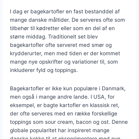
I dag er bagekartofler en fast bestanddel af
mange danske måltider. De serveres ofte som
tilbehør til kødretter eller som en del af en
større middag. Traditionelt set blev
bagekartofler ofte serveret med smør og
krydderurter, men med tiden er der kommet
mange nye opskrifter og variationer til, som
inkluderer fyld og toppings.
Bagekartofler er ikke kun populære i Danmark,
men også i mange andre lande. I USA, for
eksempel, er bagte kartofler en klassisk ret,
der ofte serveres med en række forskellige
toppings som sour cream, bacon og ost. Denne
globale popularitet har inspireret mange
danske kokke til at eksperimentere med nye