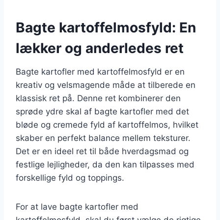
Bagte kartoffelmosfyld: En
lækker og anderledes ret
Bagte kartofler med kartoffelmosfyld er en
kreativ og velsmagende måde at tilberede en
klassisk ret på. Denne ret kombinerer den
sprøde ydre skal af bagte kartofler med det
bløde og cremede fyld af kartoffelmos, hvilket
skaber en perfekt balance mellem teksturer.
Det er en ideel ret til både hverdagsmad og
festlige lejligheder, da den kan tilpasses med
forskellige fyld og toppings.
For at lave bagte kartofler med
kartoffelmosfyld, skal du først vælge de rigtige