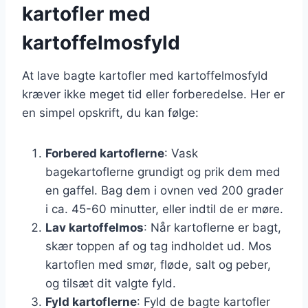
kartofler med
kartoffelmosfyld
At lave bagte kartofler med kartoffelmosfyld
kræver ikke meget tid eller forberedelse. Her er
en simpel opskrift, du kan følge:
Forbered kartoflerne
: Vask
bagekartoflerne grundigt og prik dem med
en gaffel. Bag dem i ovnen ved 200 grader
i ca. 45-60 minutter, eller indtil de er møre.
Lav kartoffelmos
: Når kartoflerne er bagt,
skær toppen af og tag indholdet ud. Mos
kartoflen med smør, fløde, salt og peber,
og tilsæt dit valgte fyld.
Fyld kartoflerne
: Fyld de bagte kartofler