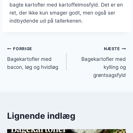
bagte kartofler med kartoffelmosfyld. Det er en
ret, der ikke kun smager godt, men også ser
indbydende ud på tallerkenen.
Indlægsnavigation
FORRIGE
NÆSTE
Bagekartofler med
Bagekartofler med
bacon, løg og hvidløg
kylling og
grøntsagsfyld
Lignende indlæg