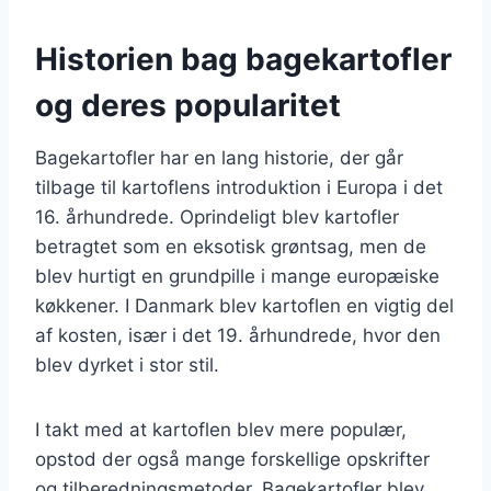
Historien bag bagekartofler
og deres popularitet
Bagekartofler har en lang historie, der går
tilbage til kartoflens introduktion i Europa i det
16. århundrede. Oprindeligt blev kartofler
betragtet som en eksotisk grøntsag, men de
blev hurtigt en grundpille i mange europæiske
køkkener. I Danmark blev kartoflen en vigtig del
af kosten, især i det 19. århundrede, hvor den
blev dyrket i stor stil.
I takt med at kartoflen blev mere populær,
opstod der også mange forskellige opskrifter
og tilberedningsmetoder. Bagekartofler blev