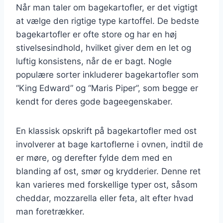
Når man taler om bagekartofler, er det vigtigt
at vælge den rigtige type kartoffel. De bedste
bagekartofler er ofte store og har en høj
stivelsesindhold, hvilket giver dem en let og
luftig konsistens, når de er bagt. Nogle
populære sorter inkluderer bagekartofler som
“King Edward” og “Maris Piper”, som begge er
kendt for deres gode bageegenskaber.
En klassisk opskrift på bagekartofler med ost
involverer at bage kartoflerne i ovnen, indtil de
er møre, og derefter fylde dem med en
blanding af ost, smør og krydderier. Denne ret
kan varieres med forskellige typer ost, såsom
cheddar, mozzarella eller feta, alt efter hvad
man foretrækker.