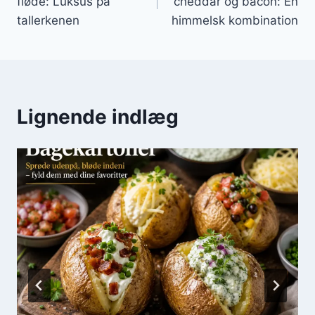
fløde: Luksus på
cheddar og bacon: En
tallerkenen
himmelsk kombination
Lignende indlæg