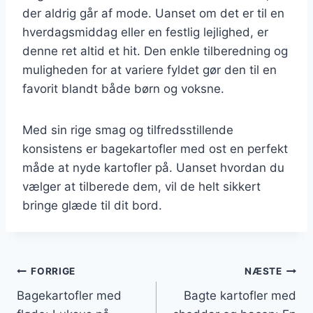
der aldrig går af mode. Uanset om det er til en
hverdagsmiddag eller en festlig lejlighed, er
denne ret altid et hit. Den enkle tilberedning og
muligheden for at variere fyldet gør den til en
favorit blandt både børn og voksne.
Med sin rige smag og tilfredsstillende
konsistens er bagekartofler med ost en perfekt
måde at nyde kartofler på. Uanset hvordan du
vælger at tilberede dem, vil de helt sikkert
bringe glæde til dit bord.
Indlægsnavigation
FORRIGE
NÆSTE
Bagekartofler med
Bagte kartofler med