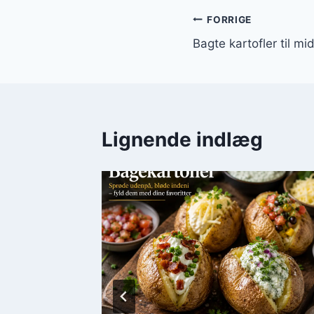
Indlægsnavi
FORRIGE
Bagte kartofler til m
Lignende indlæg