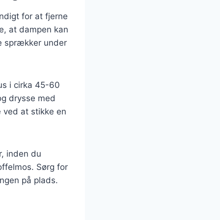
digt for at fjerne
re, at dampen kan
ne sprækker under
us i cirka 45-60
 og drysse med
e ved at stikke en
r, inden du
ffelmos. Sørg for
ingen på plads.