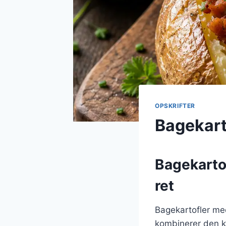
OPSKRIFTER
Bagekart
Bagekarto
ret
Bagekartofler me
kombinerer den kl