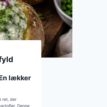
fyld
En lækker
 ret, der
artofler. Denne