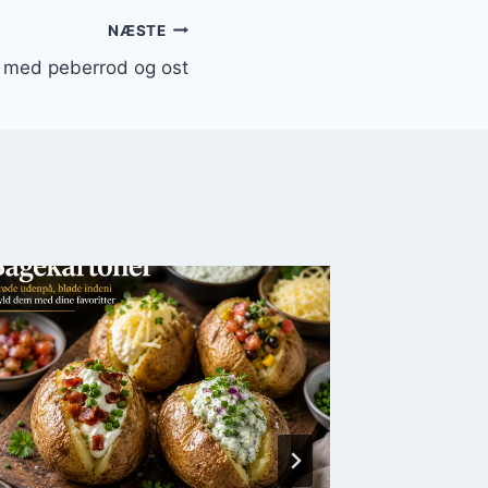
NÆSTE
r med peberrod og ost