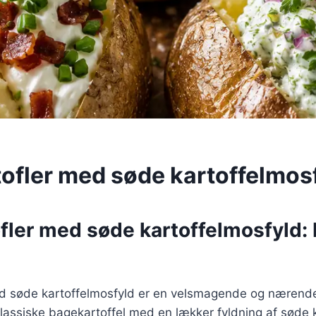
ofler med søde kartoffelmos
fler med søde kartoffelmosfyld: 
d søde kartoffelmosfyld er en velsmagende og nærende
assiske bagekartoffel med en lækker fyldning af søde k