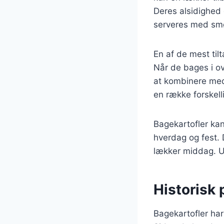
Deres alsidighed
serveres med smør
En af de mest til
Når de bages i ov
at kombinere med 
en række forskelli
Bagekartofler kan
hverdag og fest. 
lækker middag. U
Historisk 
Bagekartofler har 