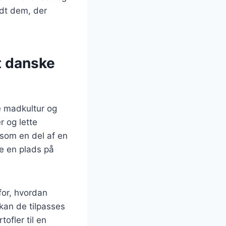
ndt dem, der
t danske
e madkultur og
r og lette
 som en del af en
ve en plads på
for, hvordan
 kan de tilpasses
ofler til en