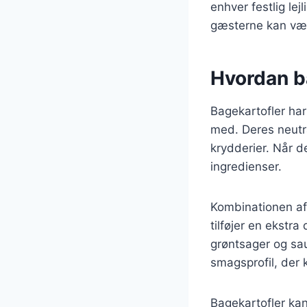
enhver festlig le
gæsterne kan væl
Hvordan b
Bagekartofler har
med. Deres neutra
krydderier. Når 
ingredienser.
Kombinationen af
tilføjer en ekstra
grøntsager og sau
smagsprofil, der 
Bagekartofler ka