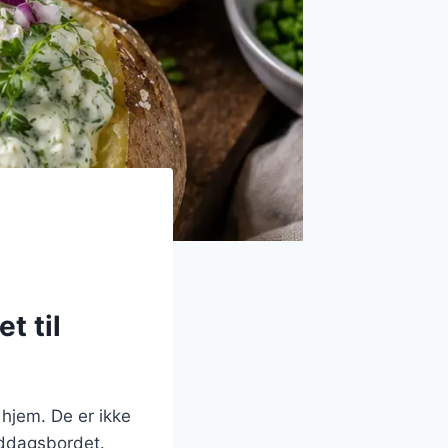
t til
 hjem. De er ikke
iddagsbordet.