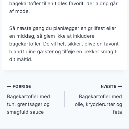
bagekartofler til en tidløs favorit, der aldrig går
af mode.
Så næste gang du planlægger en grillfest eller
en middag, så glem ikke at inkludere
bagekartofler. De vil helt sikkert blive en favorit
blandt dine gæster og tilføje en lækker smag til
dit måltid.
Indlægsnavigation
FORRIGE
NÆSTE
Bagekartofler med
Bagekartofler med
tun, grøntsager og
olie, krydderurter og
smagfuld sauce
feta