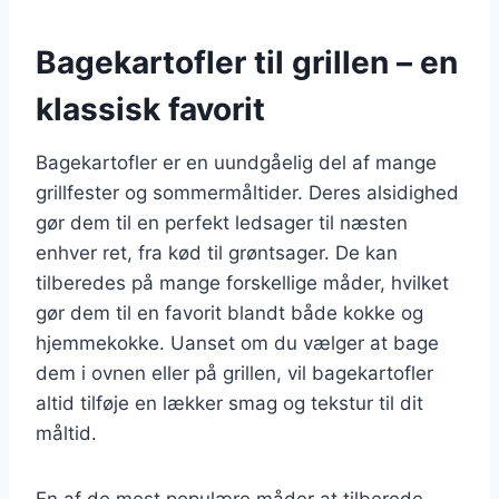
Bagekartofler til grillen – en
klassisk favorit
Bagekartofler er en uundgåelig del af mange
grillfester og sommermåltider. Deres alsidighed
gør dem til en perfekt ledsager til næsten
enhver ret, fra kød til grøntsager. De kan
tilberedes på mange forskellige måder, hvilket
gør dem til en favorit blandt både kokke og
hjemmekokke. Uanset om du vælger at bage
dem i ovnen eller på grillen, vil bagekartofler
altid tilføje en lækker smag og tekstur til dit
måltid.
En af de mest populære måder at tilberede