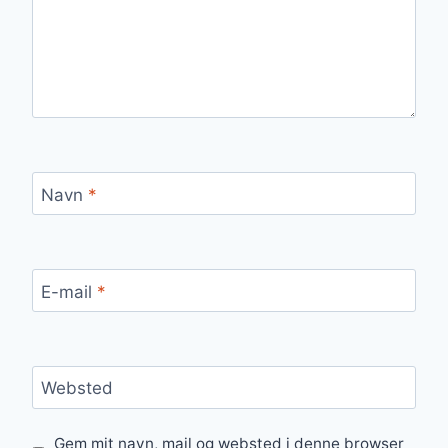
Navn
*
E-mail
*
Websted
Gem mit navn, mail og websted i denne browser