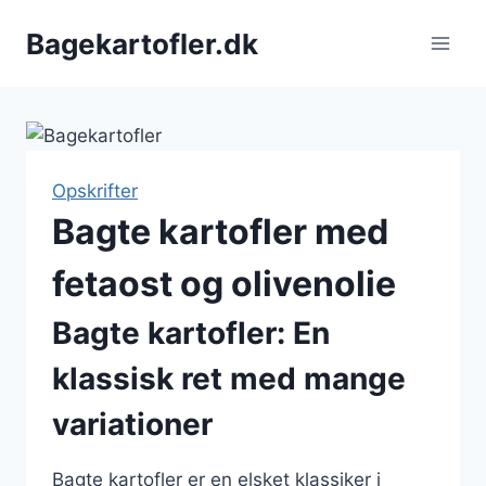
Fortsæt
Bagekartofler.dk
til
indhold
Opskrifter
Bagte kartofler med
fetaost og olivenolie
Bagte kartofler: En
klassisk ret med mange
variationer
Bagte kartofler er en elsket klassiker i