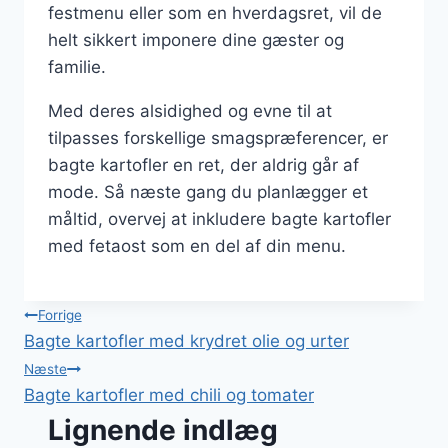
festmenu eller som en hverdagsret, vil de
helt sikkert imponere dine gæster og
familie.
Med deres alsidighed og evne til at
tilpasses forskellige smagspræferencer, er
bagte kartofler en ret, der aldrig går af
mode. Så næste gang du planlægger et
måltid, overvej at inkludere bagte kartofler
med fetaost som en del af din menu.
Indlægsnavigation
Forrige
Bagte kartofler med krydret olie og urter
Næste
Bagte kartofler med chili og tomater
Lignende indlæg