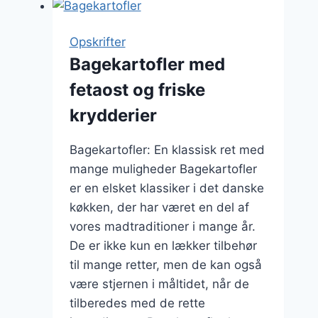
middag
forslag
Opskrifter
Bagekartofler med
fetaost og friske
krydderier
Bagekartofler: En klassisk ret med
mange muligheder Bagekartofler
er en elsket klassiker i det danske
køkken, der har været en del af
vores madtraditioner i mange år.
De er ikke kun en lækker tilbehør
til mange retter, men de kan også
være stjernen i måltidet, når de
tilberedes med de rette