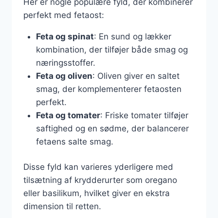
Her er nogle populære fyld, der kombinerer
perfekt med fetaost:
Feta og spinat
: En sund og lækker
kombination, der tilføjer både smag og
næringsstoffer.
Feta og oliven
: Oliven giver en saltet
smag, der komplementerer fetaosten
perfekt.
Feta og tomater
: Friske tomater tilføjer
saftighed og en sødme, der balancerer
fetaens salte smag.
Disse fyld kan varieres yderligere med
tilsætning af krydderurter som oregano
eller basilikum, hvilket giver en ekstra
dimension til retten.