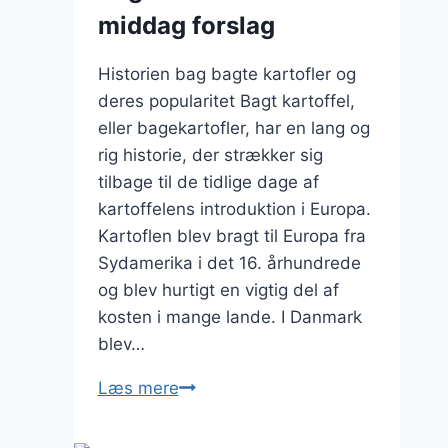
laks
middag forslag
Historien bag bagte kartofler og
deres popularitet Bagt kartoffel,
eller bagekartofler, har en lang og
rig historie, der strækker sig
tilbage til de tidlige dage af
kartoffelens introduktion i Europa.
Kartoflen blev bragt til Europa fra
Sydamerika i det 16. århundrede
og blev hurtigt en vigtig del af
kosten i mange lande. I Danmark
blev…
Bagt
Læs mere
kartoffel
til