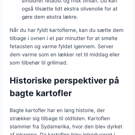
smuldret fetaost og frisk timian. Du kan
også tilsætte lidt ekstra olivenolie for at
gøre dem ekstra lækre.
Når du har fyldt kartoflerne, kan du sætte dem
tilbage i ovnen i et par minutter for at smelte
fetaosten og varme fyldet igennem. Server
dem varme som en lækker ret til middag eller
som tilbehør til grillmad.
Historiske perspektiver på
bagte kartofler
Bagte kartofler har en lang historie, der
strækker sig tilbage til oldtiden. Kartoflen
stammer fra Sydamerika, hvor den blev dyrket
af inkaerne. Da kartoflen blev introduceret i