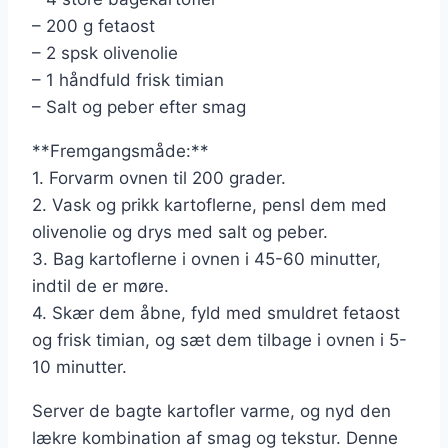
– 200 g fetaost
– 2 spsk olivenolie
– 1 håndfuld frisk timian
– Salt og peber efter smag
**Fremgangsmåde:**
1. Forvarm ovnen til 200 grader.
2. Vask og prikk kartoflerne, pensl dem med
olivenolie og drys med salt og peber.
3. Bag kartoflerne i ovnen i 45-60 minutter,
indtil de er møre.
4. Skær dem åbne, fyld med smuldret fetaost
og frisk timian, og sæt dem tilbage i ovnen i 5-
10 minutter.
Server de bagte kartofler varme, og nyd den
lækre kombination af smag og tekstur. Denne