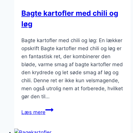
Bagte kartofler med chili og
løg
Bagte kartofler med chili og løg: En lækker
opskrift Bagte kartofler med chili og løg er
en fantastisk ret, der kombinerer den
bløde, varme smag af bagte kartofler med
den krydrede og let søde smag af løg og
chili. Denne ret er ikke kun velsmagende,
men også utrolig nem at forberede, hvilket
gør den til…
Bagte
Læs mere
kartofler
med