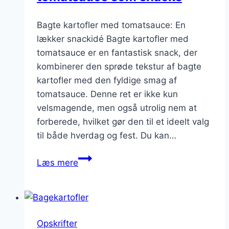
Bagte kartofler med tomatsauce: En
lækker snackidé Bagte kartofler med
tomatsauce er en fantastisk snack, der
kombinerer den sprøde tekstur af bagte
kartofler med den fyldige smag af
tomatsauce. Denne ret er ikke kun
velsmagende, men også utrolig nem at
forberede, hvilket gør den til et ideelt valg
til både hverdag og fest. Du kan…
Bagte
Læs mere
kartofler
med
tomatsauce
som
Opskrifter
snacks