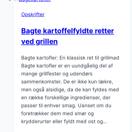
chili
og
Opskrifter
løg
Bagte kartoffelfyldte retter
ved grillen
Bagte kartofler: En klassisk ret til grillmad
Bagte kartofler er en uundgåelig del af
mange grillfester og udendørs
sammenkomster. De er ikke kun lækre,
men også alsidige, da de kan fyldes med
en række forskellige ingredienser, der
passer til enhver smag. Uanset om du
foretrækker dem med smør og
krydderurter eller fyldt med ost og…