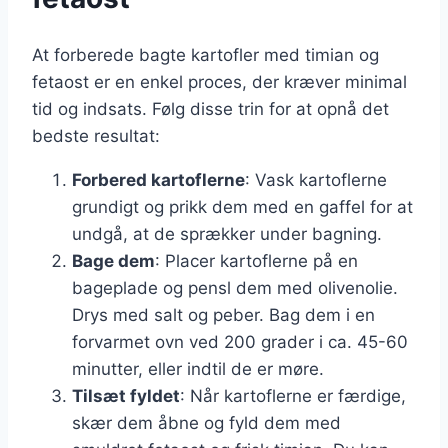
At forberede bagte kartofler med timian og
fetaost er en enkel proces, der kræver minimal
tid og indsats. Følg disse trin for at opnå det
bedste resultat:
Forbered kartoflerne
: Vask kartoflerne
grundigt og prikk dem med en gaffel for at
undgå, at de sprækker under bagning.
Bage dem
: Placer kartoflerne på en
bageplade og pensl dem med olivenolie.
Drys med salt og peber. Bag dem i en
forvarmet ovn ved 200 grader i ca. 45-60
minutter, eller indtil de er møre.
Tilsæt fyldet
: Når kartoflerne er færdige,
skær dem åbne og fyld dem med