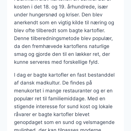
kosten i det 18. og 19. århundrede, især
under hungersnød og kriser. Den blev
anerkendt som en vigtig kilde til næring og
blev ofte tilberedt som bagte kartofler.
Denne tilberedningsmetode blev populær,
da den fremhævede kartoflens naturlige
smag og gjorde den til en lækker ret, der
kunne serveres med forskellige fyld.
I dag er bagte kartofler en fast bestanddel
af dansk madkultur. De findes på
menukortet i mange restauranter og er en
populær ret til familiemiddage. Med en
stigende interesse for sund kost og lokale
råvarer er bagte kartofler blevet
genopdaget som en sund og velsmagende
mulighed, der kan tilpasses moderne