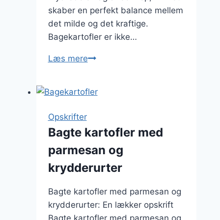
skaber en perfekt balance mellem
det milde og det kraftige.
Bagekartofler er ikke…
Bagekartofler
Læs mere
med
sennep
Opskrifter
Bagte kartofler med
parmesan og
krydderurter
Bagte kartofler med parmesan og
krydderurter: En lækker opskrift
Bagte kartofler med parmesan og