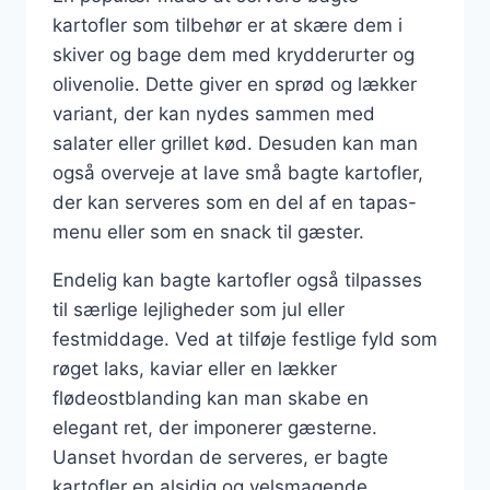
kartofler som tilbehør er at skære dem i
skiver og bage dem med krydderurter og
olivenolie. Dette giver en sprød og lækker
variant, der kan nydes sammen med
salater eller grillet kød. Desuden kan man
også overveje at lave små bagte kartofler,
der kan serveres som en del af en tapas-
menu eller som en snack til gæster.
Endelig kan bagte kartofler også tilpasses
til særlige lejligheder som jul eller
festmiddage. Ved at tilføje festlige fyld som
røget laks, kaviar eller en lækker
flødeostblanding kan man skabe en
elegant ret, der imponerer gæsterne.
Uanset hvordan de serveres, er bagte
kartofler en alsidig og velsmagende