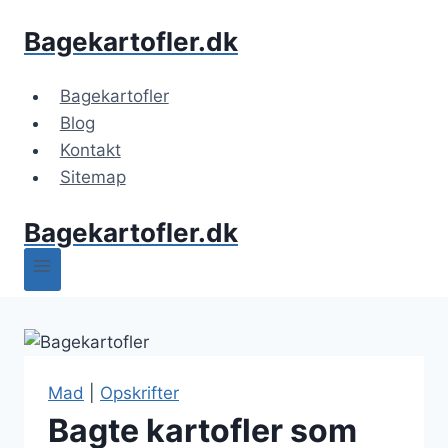
Fortsæt
Bagekartofler.dk
til
indhold
Bagekartofler
Blog
Kontakt
Sitemap
Bagekartofler.dk
Mad
|
Opskrifter
Bagte kartofler som