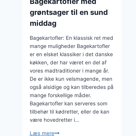
Bagekartofler med
ideer
grøntsager til en sund
middag
Bagekartofler: En klassisk ret med
mange muligheder Bagekartofler
er en elsket klassiker i det danske
køkken, der har været en del af
vores madtraditioner i mange år.
De er ikke kun velsmagende, men
også alsidige og kan tilberedes på
mange forskellige måder.
Bagekartofler kan serveres som
tilbehør til kødretter, eller de kan
være hovedretter i…
Bagekartofler
Læs mere