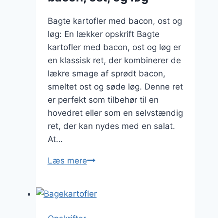
Bagte kartofler med bacon, ost og
løg: En lækker opskrift Bagte
kartofler med bacon, ost og løg er
en klassisk ret, der kombinerer de
lækre smage af sprødt bacon,
smeltet ost og søde løg. Denne ret
er perfekt som tilbehør til en
hovedret eller som en selvstændig
ret, der kan nydes med en salat.
At…
Bagte
Læs mere
kartofler
med
bacon,
ost,