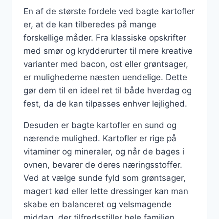
En af de største fordele ved bagte kartofler
er, at de kan tilberedes på mange
forskellige måder. Fra klassiske opskrifter
med smør og krydderurter til mere kreative
varianter med bacon, ost eller grøntsager,
er mulighederne næsten uendelige. Dette
gør dem til en ideel ret til både hverdag og
fest, da de kan tilpasses enhver lejlighed.
Desuden er bagte kartofler en sund og
nærende mulighed. Kartofler er rige på
vitaminer og mineraler, og når de bages i
ovnen, bevarer de deres næringsstoffer.
Ved at vælge sunde fyld som grøntsager,
magert kød eller lette dressinger kan man
skabe en balanceret og velsmagende
middag, der tilfredsstiller hele familien.