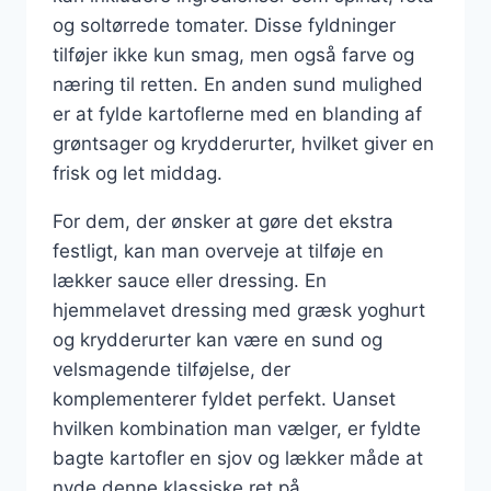
og soltørrede tomater. Disse fyldninger
tilføjer ikke kun smag, men også farve og
næring til retten. En anden sund mulighed
er at fylde kartoflerne med en blanding af
grøntsager og krydderurter, hvilket giver en
frisk og let middag.
For dem, der ønsker at gøre det ekstra
festligt, kan man overveje at tilføje en
lækker sauce eller dressing. En
hjemmelavet dressing med græsk yoghurt
og krydderurter kan være en sund og
velsmagende tilføjelse, der
komplementerer fyldet perfekt. Uanset
hvilken kombination man vælger, er fyldte
bagte kartofler en sjov og lækker måde at
nyde denne klassiske ret på.