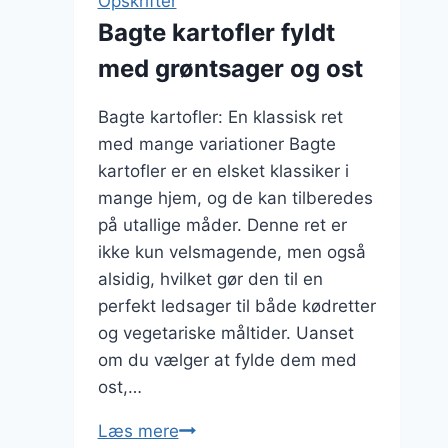
Opskrifter
og
Bagte kartofler fyldt
løg
med grøntsager og ost
Bagte kartofler: En klassisk ret
med mange variationer Bagte
kartofler er en elsket klassiker i
mange hjem, og de kan tilberedes
på utallige måder. Denne ret er
ikke kun velsmagende, men også
alsidig, hvilket gør den til en
perfekt ledsager til både kødretter
og vegetariske måltider. Uanset
om du vælger at fylde dem med
ost,…
Bagte
Læs mere