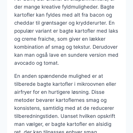
der mange kreative fyldmuligheder. Bagte
kartofler kan fyldes med alt fra bacon og
cheddar til grøntsager og krydderurter. En
populær variant er bagte kartofler med laks
og creme fraiche, som giver en lækker
kombination af smag og tekstur. Derudover
kan man også lave en sundere version med
avocado og tomat.
En anden spændende mulighed er at
tilberede bagte kartofler i mikroovnen eller
airfryer for en hurtigere løsning. Disse
metoder bevarer kartoflernes smag og
konsistens, samtidig med at de reducerer
tilberedningstiden. Uanset hvilken opskrift
man vælger, er bagte kartofler en alsidig
ret, der kan tilpasses enhver smag.