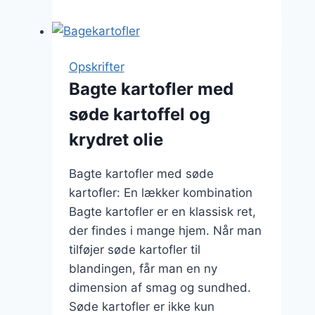
med
krydderurter
og
parmesan
Opskrifter
Bagte kartofler med
søde kartoffel og
krydret olie
Bagte kartofler med søde
kartofler: En lækker kombination
Bagte kartofler er en klassisk ret,
der findes i mange hjem. Når man
tilføjer søde kartofler til
blandingen, får man en ny
dimension af smag og sundhed.
Søde kartofler er ikke kun