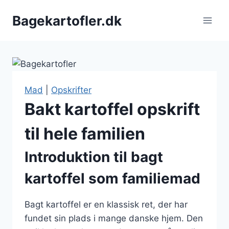
Fortsæt
Bagekartofler.dk
til
indhold
Mad
|
Opskrifter
Bakt kartoffel opskrift
til hele familien
Introduktion til bagt
kartoffel som familiemad
Bagt kartoffel er en klassisk ret, der har
fundet sin plads i mange danske hjem. Den