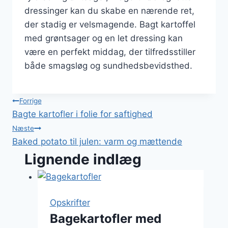
dressinger kan du skabe en nærende ret,
der stadig er velsmagende. Bagt kartoffel
med grøntsager og en let dressing kan
være en perfekt middag, der tilfredsstiller
både smagsløg og sundhedsbevidsthed.
Indlægsnavigation
Forrige
Bagte kartofler i folie for saftighed
Næste
Baked potato til julen: varm og mættende
Lignende indlæg
Opskrifter
Bagekartofler med