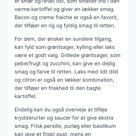
er smør og revet ost, som smelter ind i den
varme kartoffel og giver en lækker smag.
Bacon og creme fraiche er også en favorit,
der tilføjer en rig og fyldig smag til retten.
For dem, der ønsker en sundere tilgang,
kan fyld som grøntsager, kylling eller laks
være et godt valg. Grillede grøntsager, som
peberfrugt og zucchini, kan give en dejlig
smag og farve til retten. Laks med lidt dild
og citron er også en lækker kombination,
der tilføjer en friskhed til den bagte
kartoffel.
Endelig kan du også overveje at tilføje
krydderurter og saucer for at give ekstra
smag. Frisk persille, purløg eller basilikum
kan give et friskt pust, mens en