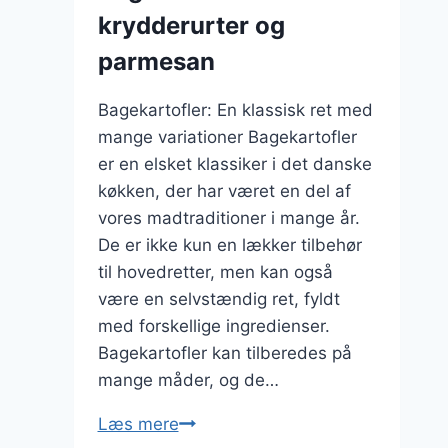
krydderurter og
parmesan
Bagekartofler: En klassisk ret med
mange variationer Bagekartofler
er en elsket klassiker i det danske
køkken, der har været en del af
vores madtraditioner i mange år.
De er ikke kun en lækker tilbehør
til hovedretter, men kan også
være en selvstændig ret, fyldt
med forskellige ingredienser.
Bagekartofler kan tilberedes på
mange måder, og de…
Bagekartofler
Læs mere