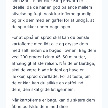
som Maris Piper eller King Edward er
ideelle, da de har en god balance mellem
stivelse og fugt. Vask kartoflerne grundigt
og prik dem med en gaffel for at undgå, at
de sprækker under bagningen.
For at opnå en sprød skal kan du pensle
kartoflerne med lidt olie og drysse dem
med salt, inden de bages i ovnen. Bag dem
ved 200 grader i cirka 45-60 minutter,
afhængigt af størrelsen. Når de er færdige,
skal de være bløde indeni og have en
lækker, sprød overflade. For at teste, om
de er klar, kan du stikke en gaffel ind i
dem; den skal glide let igennem.
Når kartoflerne er bagt, kan du skære dem
åbne og fylde dem med dine