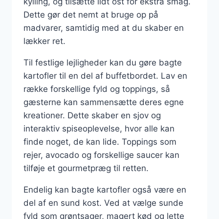
kylling, og tilsætte lidt ost for ekstra smag.
Dette gør det nemt at bruge op på
madvarer, samtidig med at du skaber en
lækker ret.
Til festlige lejligheder kan du gøre bagte
kartofler til en del af buffetbordet. Lav en
række forskellige fyld og toppings, så
gæsterne kan sammensætte deres egne
kreationer. Dette skaber en sjov og
interaktiv spiseoplevelse, hvor alle kan
finde noget, de kan lide. Toppings som
rejer, avocado og forskellige saucer kan
tilføje et gourmetpræg til retten.
Endelig kan bagte kartofler også være en
del af en sund kost. Ved at vælge sunde
fyld som grøntsager, magert kød og lette