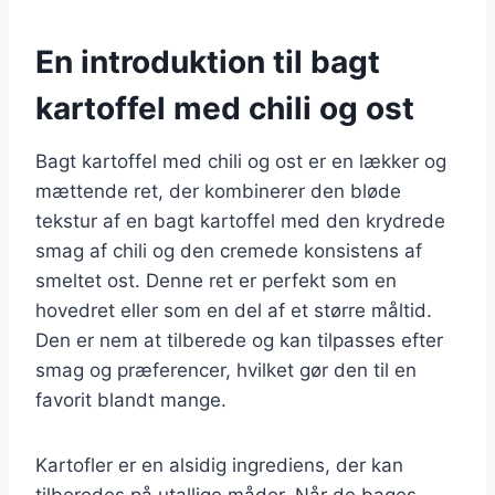
En introduktion til bagt
kartoffel med chili og ost
Bagt kartoffel med chili og ost er en lækker og
mættende ret, der kombinerer den bløde
tekstur af en bagt kartoffel med den krydrede
smag af chili og den cremede konsistens af
smeltet ost. Denne ret er perfekt som en
hovedret eller som en del af et større måltid.
Den er nem at tilberede og kan tilpasses efter
smag og præferencer, hvilket gør den til en
favorit blandt mange.
Kartofler er en alsidig ingrediens, der kan
tilberedes på utallige måder. Når de bages,