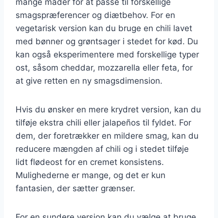
mange måder for at passe til forskellige
smagspræferencer og diætbehov. For en
vegetarisk version kan du bruge en chili lavet
med bønner og grøntsager i stedet for kød. Du
kan også eksperimentere med forskellige typer
ost, såsom cheddar, mozzarella eller feta, for
at give retten en ny smagsdimension.
Hvis du ønsker en mere krydret version, kan du
tilføje ekstra chili eller jalapeños til fyldet. For
dem, der foretrækker en mildere smag, kan du
reducere mængden af chili og i stedet tilføje
lidt flødeost for en cremet konsistens.
Mulighederne er mange, og det er kun
fantasien, der sætter grænser.
For en sundere version kan du vælge at bruge