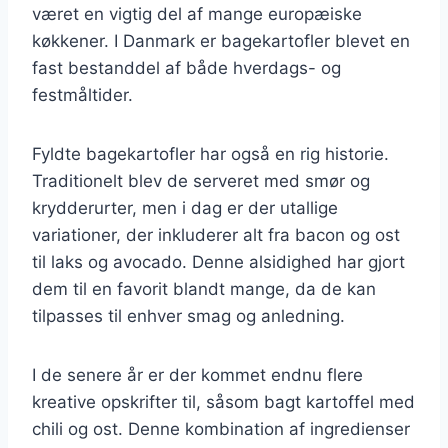
været en vigtig del af mange europæiske
køkkener. I Danmark er bagekartofler blevet en
fast bestanddel af både hverdags- og
festmåltider.
Fyldte bagekartofler har også en rig historie.
Traditionelt blev de serveret med smør og
krydderurter, men i dag er der utallige
variationer, der inkluderer alt fra bacon og ost
til laks og avocado. Denne alsidighed har gjort
dem til en favorit blandt mange, da de kan
tilpasses til enhver smag og anledning.
I de senere år er der kommet endnu flere
kreative opskrifter til, såsom bagt kartoffel med
chili og ost. Denne kombination af ingredienser