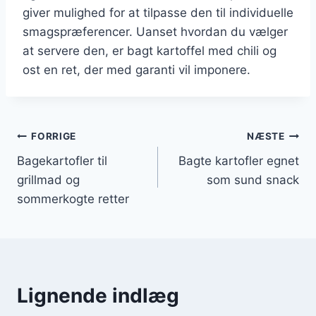
giver mulighed for at tilpasse den til individuelle
smagspræferencer. Uanset hvordan du vælger
at servere den, er bagt kartoffel med chili og
ost en ret, der med garanti vil imponere.
Indlægsnavigation
FORRIGE
NÆSTE
Bagekartofler til
Bagte kartofler egnet
grillmad og
som sund snack
sommerkogte retter
Lignende indlæg