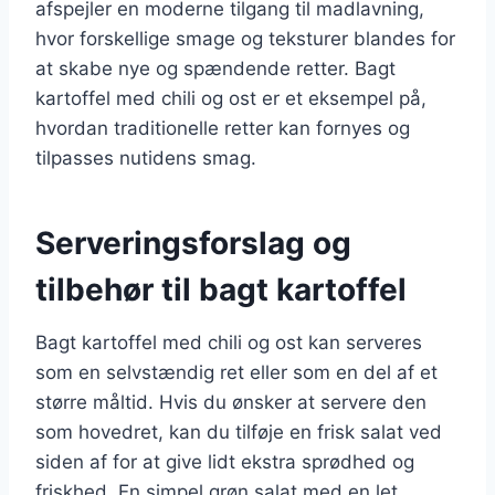
afspejler en moderne tilgang til madlavning,
hvor forskellige smage og teksturer blandes for
at skabe nye og spændende retter. Bagt
kartoffel med chili og ost er et eksempel på,
hvordan traditionelle retter kan fornyes og
tilpasses nutidens smag.
Serveringsforslag og
tilbehør til bagt kartoffel
Bagt kartoffel med chili og ost kan serveres
som en selvstændig ret eller som en del af et
større måltid. Hvis du ønsker at servere den
som hovedret, kan du tilføje en frisk salat ved
siden af for at give lidt ekstra sprødhed og
friskhed. En simpel grøn salat med en let