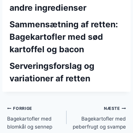
andre ingredienser
Sammensætning af retten:
Bagekartofler med sød
kartoffel og bacon
Serveringsforslag og
variationer af retten
Indlægsnavigation
FORRIGE
NÆSTE
Bagekartofler med
Bagekartofler med
blomkål og sennep
peberfrugt og svampe