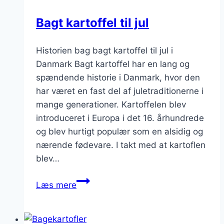
Bagt kartoffel til jul
Historien bag bagt kartoffel til jul i
Danmark Bagt kartoffel har en lang og
spændende historie i Danmark, hvor den
har været en fast del af juletraditionerne i
mange generationer. Kartoffelen blev
introduceret i Europa i det 16. århundrede
og blev hurtigt populær som en alsidig og
nærende fødevare. I takt med at kartoflen
blev…
Bagt
Læs mere
kartoffel
til
jul