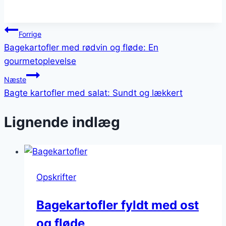
Indlægsnavigation
Forrige
Bagekartofler med rødvin og fløde: En
gourmetoplevelse
Næste
Bagte kartofler med salat: Sundt og lækkert
Lignende indlæg
Opskrifter
Bagekartofler fyldt med ost
og fløde