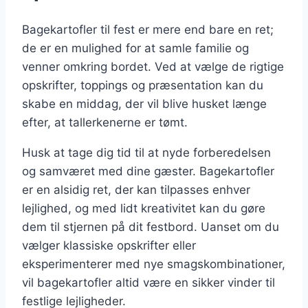
Bagekartofler til fest er mere end bare en ret;
de er en mulighed for at samle familie og
venner omkring bordet. Ved at vælge de rigtige
opskrifter, toppings og præsentation kan du
skabe en middag, der vil blive husket længe
efter, at tallerkenerne er tømt.
Husk at tage dig tid til at nyde forberedelsen
og samværet med dine gæster. Bagekartofler
er en alsidig ret, der kan tilpasses enhver
lejlighed, og med lidt kreativitet kan du gøre
dem til stjernen på dit festbord. Uanset om du
vælger klassiske opskrifter eller
eksperimenterer med nye smagskombinationer,
vil bagekartofler altid være en sikker vinder til
festlige lejligheder.