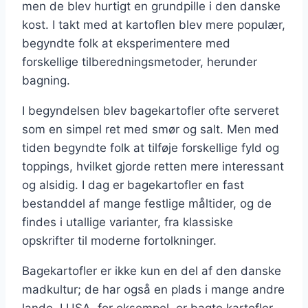
men de blev hurtigt en grundpille i den danske
kost. I takt med at kartoflen blev mere populær,
begyndte folk at eksperimentere med
forskellige tilberedningsmetoder, herunder
bagning.
I begyndelsen blev bagekartofler ofte serveret
som en simpel ret med smør og salt. Men med
tiden begyndte folk at tilføje forskellige fyld og
toppings, hvilket gjorde retten mere interessant
og alsidig. I dag er bagekartofler en fast
bestanddel af mange festlige måltider, og de
findes i utallige varianter, fra klassiske
opskrifter til moderne fortolkninger.
Bagekartofler er ikke kun en del af den danske
madkultur; de har også en plads i mange andre
lande. I USA, for eksempel, er bagte kartofler