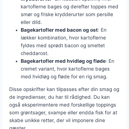
kartoflerne bages og derefter toppes med
smør og friske krydderurter som persille
eller dild.
Bagekartofler med bacon og ost
: En
lækker kombination, hvor kartoflerne
fyldes med sprødt bacon og smeltet
cheddarost.
Bagekartofler med hvidløg og fløde
: En
cremet variant, hvor kartoflerne bages
med hvidløg og fløde for en rig smag.
Disse opskrifter kan tilpasses efter din smag og
de ingredienser, du har til rådighed. Du kan
også eksperimentere med forskellige toppings
som grøntsager, svampe eller endda fisk for at
skabe unikke retter, der vil imponere dine
gæster.