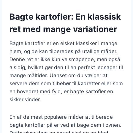
Bagte kartofler: En klassisk
ret med mange variationer
Bagte kartofler er en elsket klassiker i mange
hjem, og de kan tilberedes på utallige måder.
Denne ret er ikke kun velsmagende, men også
alsidig, hvilket gør den til en perfekt ledsager til
mange måltider. Uanset om du vælger at
servere dem som tilbehør til kødretter eller som
en hovedret med fyld, er bagte kartofler en
sikker vinder.
En af de mest populære måder at tilberede
bagte kartofler på er ved at bage dem i ovnen.
Dette giver dem en sprød skal og en blød