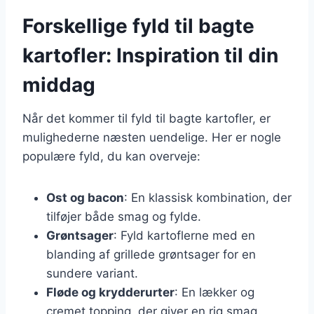
Forskellige fyld til bagte
kartofler: Inspiration til din
middag
Når det kommer til fyld til bagte kartofler, er
mulighederne næsten uendelige. Her er nogle
populære fyld, du kan overveje:
Ost og bacon
: En klassisk kombination, der
tilføjer både smag og fylde.
Grøntsager
: Fyld kartoflerne med en
blanding af grillede grøntsager for en
sundere variant.
Fløde og krydderurter
: En lækker og
cremet topping, der giver en rig smag.