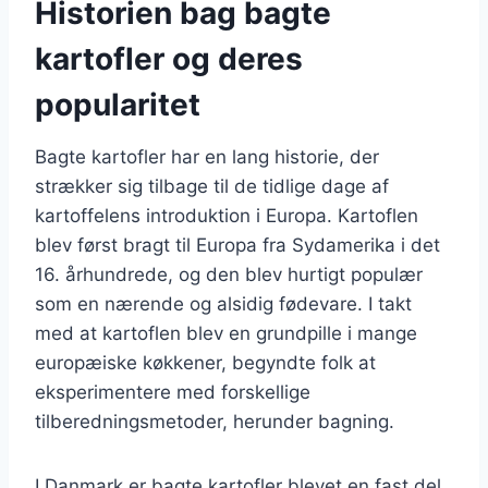
Historien bag bagte
kartofler og deres
popularitet
Bagte kartofler har en lang historie, der
strækker sig tilbage til de tidlige dage af
kartoffelens introduktion i Europa. Kartoflen
blev først bragt til Europa fra Sydamerika i det
16. århundrede, og den blev hurtigt populær
som en nærende og alsidig fødevare. I takt
med at kartoflen blev en grundpille i mange
europæiske køkkener, begyndte folk at
eksperimentere med forskellige
tilberedningsmetoder, herunder bagning.
I Danmark er bagte kartofler blevet en fast del